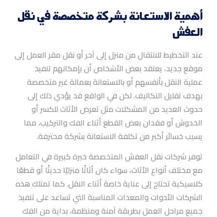
أهمية الاستعانة بشركة متخصصة في نقل
العفش
عند التخطيط للانتقال من منزل إلى آخر أو نقل مقر العمل إلى
موقع جديد، يعتقد بعض الأشخاص أن بإمكانهم تنفيذ
عملية النقل بأنفسهم أو بالاستعانة بعمالة غير متخصصة
بهدف تقليل التكاليف. لكن في الواقع قد يؤدي ذلك إلى
حدوث العديد من المشكلات مثل تعرض الأثاث للكسر أو
الخدوش أو فقدان بعض القطع أثناء الفك والتركيب، مما
يسبب خسائر أكبر من تكلفة الاستعانة بشركة محترفة.
توفر شركات نقل العفش المتخصصة خبرة كبيرة في التعامل
مع مختلف أنواع الأثاث، سواء كان أثاثًا منزليًا حديثًا أو قطعًا
كلاسيكية تحتاج إلى عناية خاصة أثناء النقل. كما تمتلك هذه
الشركات الأدوات والمعدات المناسبة التي تساعد على تنفيذ
جميع مراحل العمل بطريقة آمنة ومنظمة، بداية من الفك