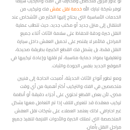
لو عاوز فريق متخصص ومحترف في الفك والتركيب هيبقا
توفر شركة تبارك الله
خدمة نقل عفش
فك وتركيب من
الخدمات الأساسية التي يحتاج إليها الكثير من الأشخاص عند
الانتقال إلى منزل جديد أو مكتب جديد، حيث تتطلب عملية
النقل خبرة ودقة للحفاظ على سلامة الأثاث أثناء جميع
المراحل. فالأمر لا يقتصر على تحميل العفش داخل سيارة
النقل فقط، بل يشمل فك القطع الكبيرة بطريقة صحيحة،
وتغليفها بمواد حماية مناسبة، ثم نقلها وإعادة تركيبها في
الموقع الجديد بنفس الجودة والثبات.
ومع تطور أنواع الأثاث الحديثة، أصبحت الحاجة إلى فنيين
متخصصين في الفك والتركيب أكثر أهمية من أي وقت
مضى، لأن بعض القطع تحتوي على أجزاء دقيقة أو أنظمة
تركيب معقدة قد تتعرض للتلف إذا تم التعامل معها بشكل
غير احترافي. لذلك يعتمد العملاء على شركات نقل العفش
المتخصصة التي تمتلك الخبرة والأدوات اللازمة لتنفيذ جميع
مراحل النقل بأمان.