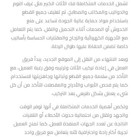
تشمل الخدمات المتكاملة فك الأثاث الكبير مثل غرف النوم
والدواليب والمكاتب والمطابخ، ثم تغليف جميع القطع
باستخدام مواد حماية عالية الجودة تساعد على منع
الخدوش أو الصدمات أثناء التحميل والنقل. كما يتم التعامل
مع الأجهزة الكهربائية والزجاج والمقتنيات الحساسة بأساليب
خاصة تضمن الحفاظ عليها طوال الرحلة.
وبعد الانتهاء من النقل إلى الموقع الجديد، يبدأ فريق
العمل في إعادة تركيب الأثاث وترتيبه وفق رغبة العميل، مع
التأكد من سلامة جميع القطع وثباتها وجاهزيتها للاستخدام.
كما يتم فحص الأبواب والأدراج والمفصلات للتأكد من أن كل
شيء يعمل بشكل طبيعي بعد التركيب.
وتكمن أهمية الخدمات المتكاملة في أنها توفر الوقت
والجهد وتقلل من احتمالية حدوث الأخطاء أو التلفيات
الناتجة عن تعدد الجهات المنفذة للعمل. كما تمنح العميل
تجربة أكثر راحة واحترافية لأنه يتعامل مع فريق واحد