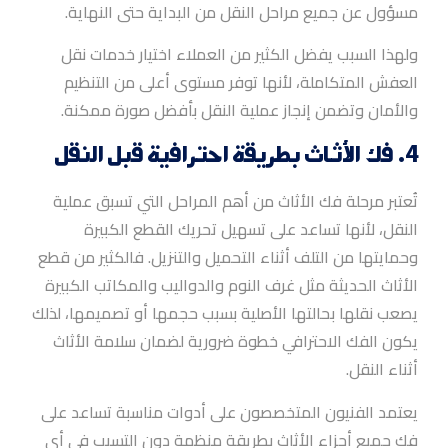
مسؤول عن جميع مراحل النقل من البداية حتى النهاية.
ولهذا السبب يفضل الكثير من العملاء اختيار خدمات نقل
العفش المتكاملة، لأنها توفر مستوى أعلى من التنظيم
والأمان وتضمن إنجاز عملية النقل بأفضل صورة ممكنة.
4. فك الأثاث بطريقة احترافية قبل النقل
تُعتبر مرحلة فك الأثاث من أهم المراحل التي تسبق عملية
النقل، لأنها تساعد على تسهيل تحريك القطع الكبيرة
وحمايتها من التلف أثناء التحميل والتنزيل. فالكثير من قطع
الأثاث الحديثة مثل غرف النوم والدواليب والمكاتب الكبيرة
يصعب نقلها بحالتها الأصلية بسبب حجمها أو تصميمها، لذلك
يكون الفك الاحترافي خطوة ضرورية لضمان سلامة الأثاث
أثناء النقل.
يعتمد الفنيون المتخصصون على أدوات مناسبة تساعد على
فك جميع أجزاء الأثاث بطريقة منظمة دون التسبب في أي