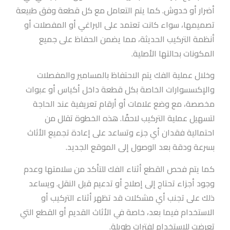
أضرار أو خدوش. كما يتم التعامل مع كل قطعة وفق طبيعة
تصميمها، سواء كانت تعتمد على البراغي أو المفصلات أو
أنظمة التركيب الحديثة، مما يضمن الحفاظ على جميع
المكونات بحالتها الأصلية.
وخلال عملية الفك يتم الاحتفاظ بالمسامير والمفصلات
والإكسسوارات الخاصة بكل قطعة داخل أكياس أو عبوات
مخصصة، مع وضع علامات أو أرقام تعريفية عند الحاجة
لتسهيل عملية التركيب لاحقًا. هذه الخطوة تقلل من
احتمالية فقدان أي جزء وتساعد على إعادة تجميع الأثاث
بسرعة ودقة بعد الوصول إلى الموقع الجديد.
كما يتم فحص القطع أثناء الفك للتأكد من سلامتها وعدم
وجود أجزاء تحتاج إلى إصلاح أو تدعيم قبل النقل. ويساعد
ذلك على تجنب أي مشكلات قد تظهر أثناء التركيب أو
الاستخدام فيما بعد، خاصة في الأثاث القديم أو القطع التي
تعرضت للاستخدام لفترات طويلة.