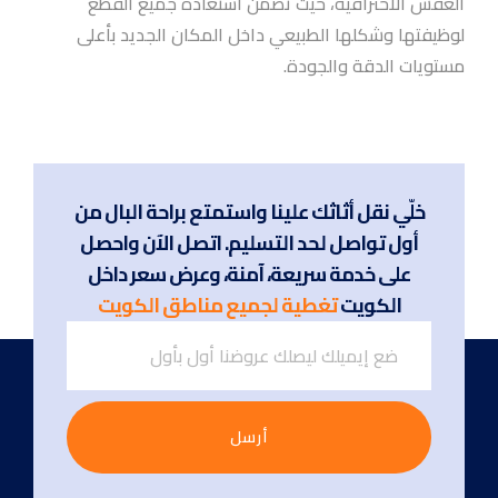
العفش الاحترافية، حيث تضمن استعادة جميع القطع
لوظيفتها وشكلها الطبيعي داخل المكان الجديد بأعلى
مستويات الدقة والجودة.
خلّي نقل أثاثك علينا واستمتع براحة البال من
أول تواصل لحد التسليم. اتصل الآن واحصل
على خدمة سريعة، آمنة، وعرض سعر داخل
الكويت
تغطية لجميع مناطق الكويت
أرسل