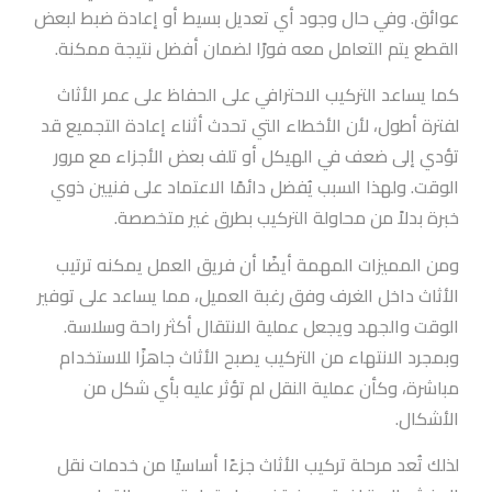
عوائق. وفي حال وجود أي تعديل بسيط أو إعادة ضبط لبعض
القطع يتم التعامل معه فورًا لضمان أفضل نتيجة ممكنة.
كما يساعد التركيب الاحترافي على الحفاظ على عمر الأثاث
لفترة أطول، لأن الأخطاء التي تحدث أثناء إعادة التجميع قد
تؤدي إلى ضعف في الهيكل أو تلف بعض الأجزاء مع مرور
الوقت. ولهذا السبب يُفضل دائمًا الاعتماد على فنيين ذوي
خبرة بدلاً من محاولة التركيب بطرق غير متخصصة.
ومن المميزات المهمة أيضًا أن فريق العمل يمكنه ترتيب
الأثاث داخل الغرف وفق رغبة العميل، مما يساعد على توفير
الوقت والجهد ويجعل عملية الانتقال أكثر راحة وسلاسة.
وبمجرد الانتهاء من التركيب يصبح الأثاث جاهزًا للاستخدام
مباشرة، وكأن عملية النقل لم تؤثر عليه بأي شكل من
الأشكال.
لذلك تُعد مرحلة تركيب الأثاث جزءًا أساسيًا من خدمات نقل