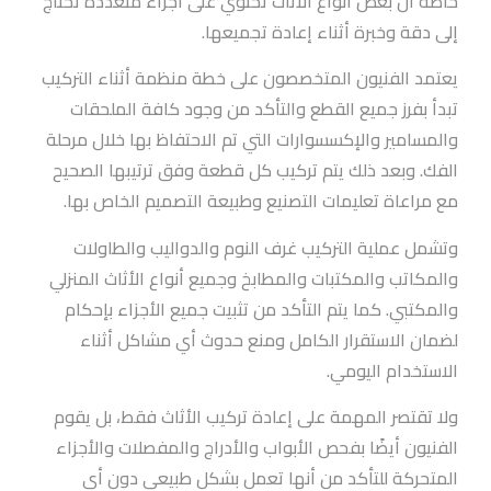
خاصة أن بعض أنواع الأثاث تحتوي على أجزاء متعددة تحتاج
إلى دقة وخبرة أثناء إعادة تجميعها.
يعتمد الفنيون المتخصصون على خطة منظمة أثناء التركيب
تبدأ بفرز جميع القطع والتأكد من وجود كافة الملحقات
والمسامير والإكسسوارات التي تم الاحتفاظ بها خلال مرحلة
الفك. وبعد ذلك يتم تركيب كل قطعة وفق ترتيبها الصحيح
مع مراعاة تعليمات التصنيع وطبيعة التصميم الخاص بها.
وتشمل عملية التركيب غرف النوم والدواليب والطاولات
والمكاتب والمكتبات والمطابخ وجميع أنواع الأثاث المنزلي
والمكتبي. كما يتم التأكد من تثبيت جميع الأجزاء بإحكام
لضمان الاستقرار الكامل ومنع حدوث أي مشاكل أثناء
الاستخدام اليومي.
ولا تقتصر المهمة على إعادة تركيب الأثاث فقط، بل يقوم
الفنيون أيضًا بفحص الأبواب والأدراج والمفصلات والأجزاء
المتحركة للتأكد من أنها تعمل بشكل طبيعي دون أي