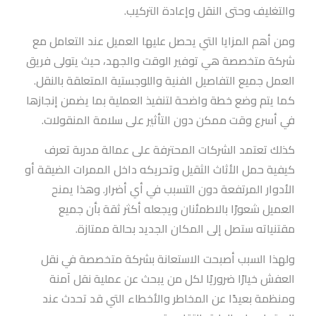
والتغليف وحتى النقل وإعادة التركيب.
ومن أهم المزايا التي يحصل عليها العميل عند التعامل مع
شركة متخصصة هي توفير الوقت والجهد، حيث يتولى فريق
العمل جميع التفاصيل الفنية واللوجستية المتعلقة بالنقل.
كما يتم وضع خطة واضحة لتنفيذ العملية بما يضمن إنجازها
في أسرع وقت ممكن دون التأثير على سلامة المنقولات.
كذلك تعتمد الشركات المحترفة على عمالة مدربة تعرف
كيفية حمل الأثاث الثقيل وتحريكه داخل الممرات الضيقة أو
الأدوار المرتفعة دون التسبب في أي أضرار. وهذا يمنح
العميل شعورًا بالاطمئنان ويجعله أكثر ثقة بأن جميع
مقتنياته ستصل إلى المكان الجديد بحالة ممتازة.
ولهذا السبب أصبحت الاستعانة بشركة متخصصة في نقل
العفش خيارًا ضروريًا لكل من يبحث عن عملية نقل آمنة
ومنظمة بعيدًا عن المخاطر والأخطاء التي قد تحدث عند