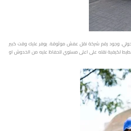
ة حولي. وجود رقم شركة نقل عفش موثوقة. يوفر عليك وقت كبير
تخطيط لكيفية نقله على اعلى مستوي للحفاظ عليه من الخدوش او