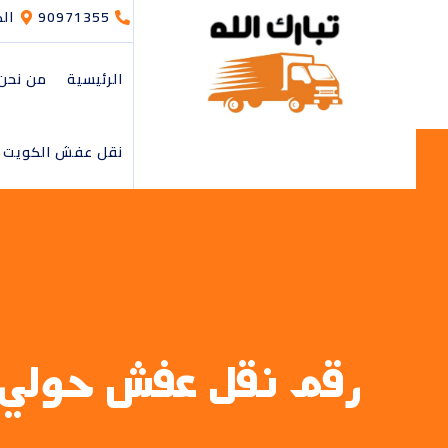
90971355
ال
الرئيسية
من نحن
نقل عفش الكويت