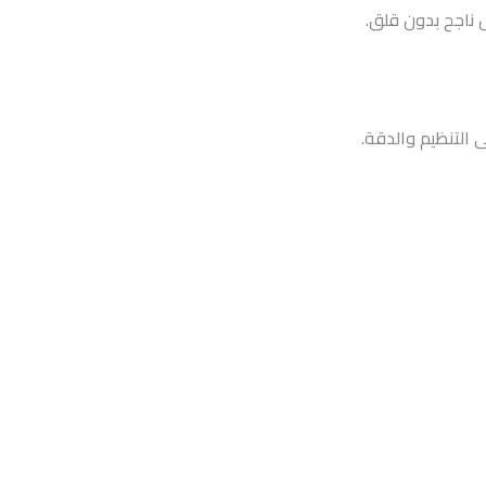
ناجح بدون قلق.
 التنظيم والدقة.