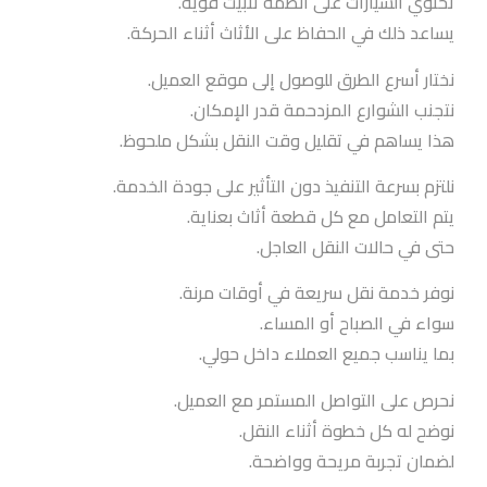
تحتوي السيارات على أنظمة تثبيت قوية.
يساعد ذلك في الحفاظ على الأثاث أثناء الحركة.
نختار أسرع الطرق للوصول إلى موقع العميل.
نتجنب الشوارع المزدحمة قدر الإمكان.
هذا يساهم في تقليل وقت النقل بشكل ملحوظ.
نلتزم بسرعة التنفيذ دون التأثير على جودة الخدمة.
يتم التعامل مع كل قطعة أثاث بعناية.
حتى في حالات النقل العاجل.
نوفر خدمة نقل سريعة في أوقات مرنة.
سواء في الصباح أو المساء.
بما يناسب جميع العملاء داخل حولي.
نحرص على التواصل المستمر مع العميل.
نوضح له كل خطوة أثناء النقل.
لضمان تجربة مريحة وواضحة.