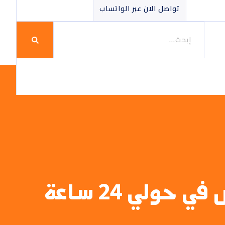
تواصل الان عبر الواتساب
رقم نقل عفش حولي | أرقام شركات نقل عفش في حولي 24 ساعة