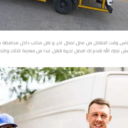
ا الناس وقت الانتقال من منزل لمنزل اخر. و نقل مكتب داخل محافظ
 تبارك الله تقدم لك افضل تجربة للنقل. تبدا من معاينة الاثاث وال